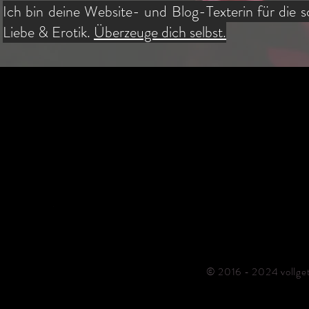
Ich bin deine Website- und Blog-Texterin für die 
Liebe & Erotik.
Überzeuge dich selbst.
Kontakt aufnehmen
0151 56041350
info@vollgetextet.com
Kontaktformular
© 2016 - 2024 vollge