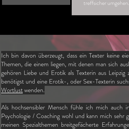
treffsicher umgehen
Ich bin davon überzeugt, dass ein Texter keine eie
Themen, die einem liegen, mit denen man sich ausk
gehören Liebe und Erotik als Texterin aus Leipzi
benötigst und eine Erotik-, oder Sex-Texterin such
Wortlust
wenden.
Als hochsensibler Mensch fühle ich mich auch i
Psychologie / Coaching wohl und kann mich sehr gu
meinen Spezialthemen breitgefächerte Erfahrunge