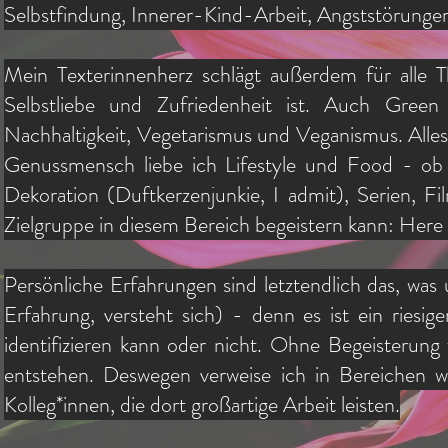
Selbstfindung, Innerer-Kind-Arbeit, Angststörunge
Mein Texterinnenherz schlägt außerdem für alle
Selbstliebe und Zufriedenheit ist. Auch Gree
Nachhaltigkeit, Vegetarismus und Veganismus. Alles
Genussmensch liebe ich Lifestyle und Food - ob 
Dekoration (Duftkerzenjunkie, I admit), Serien, 
Zielgruppe in diesem Bereich begeistern kann: Here 
Persönliche Erfahrungen sind letztendlich das, w
Erfahrung, versteht sich) - denn es ist ein ries
identifizieren kann oder nicht. Ohne Begeisterung 
entstehen. Deswegen verweise ich in Bereichen wi
Kolleg*innen, die dort großartige Arbeit leisten.