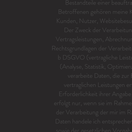
Bestandteile einer beauftr
Betroffenen gehören meine K
Kunden, Nutzer, Websitebesuc
Der Zweck der Verarbeitun
Vertragsleistungen, Abrechnu
Rechtsgrundlagen der Verarbeitun
b DSGVO (vertragliche Leistu
(Analyse, Statistik, Optimi
verarbeite Daten, die zu
vertraglichen Leistungen er
Erforderlichkeit ihrer Angab
erfolgt nur, wenn sie im Rahmen
der Verarbeitung der mir im 
Daten handele ich entspreche
sowie der gesetzlichen Vorgab