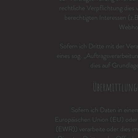
rechtliche Verpflichtung dies
berechtigten Interessen (z.
Webhos
Sofern ich Dritte mit der Ve
eines sog. „Auftragsverarbeitu
dies auf Grundla
Übermittlung
Sofern ich Daten in einem
Europäischen Union (EU) oder 
(EWR)) verarbeite oder dies 