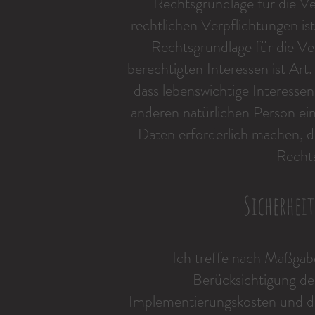
Rechtsgrundlage für die Ve
rechtlichen Verpflichtungen is
Rechtsgrundlage für die V
berechtigten Interessen ist Art.
dass lebenswichtige Interesse
anderen natürlichen Person e
Daten erforderlich machen, di
Rechts
Sicherhe
Ich treffe nach Maßga
Berücksichtigung de
Implementierungskosten und d