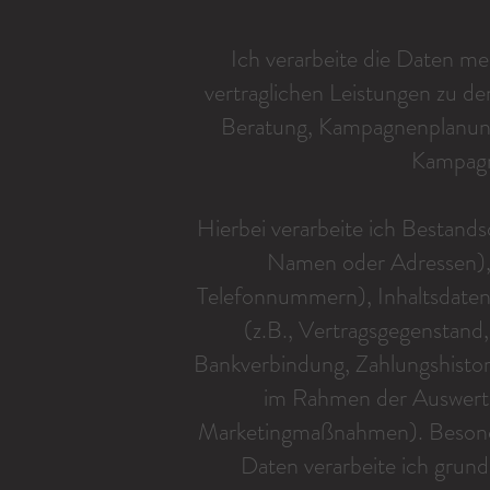
Ich verarbeite die Daten 
vertraglichen Leistungen zu de
Beratung, Kampagnenplanung
Kampagn
Hierbei verarbeite ich Bestan
Namen oder Adressen), 
Telefonnummern), Inhaltsdaten 
(z.B., Vertragsgegenstand,
Bankverbindung, Zahlungshisto
im Rahmen der Auswert
Marketingmaßnahmen). Besond
Daten verarbeite ich grund