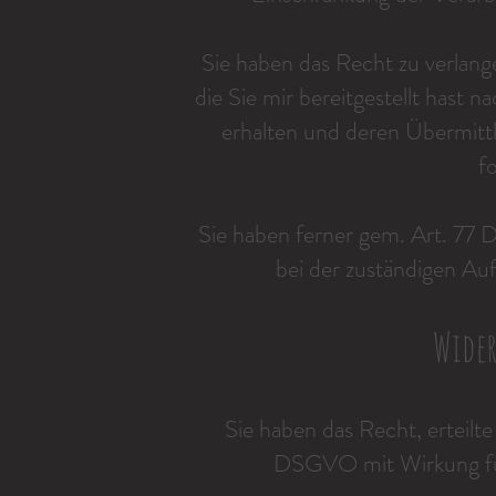
Sie haben das Recht zu verlang
die Sie mir bereitgestellt has
erhalten und deren Übermitt
f
Sie haben ferner gem. Art. 77
bei der zuständigen Au
Wider
Sie haben das Recht, erteilte
DSGVO mit Wirkung für