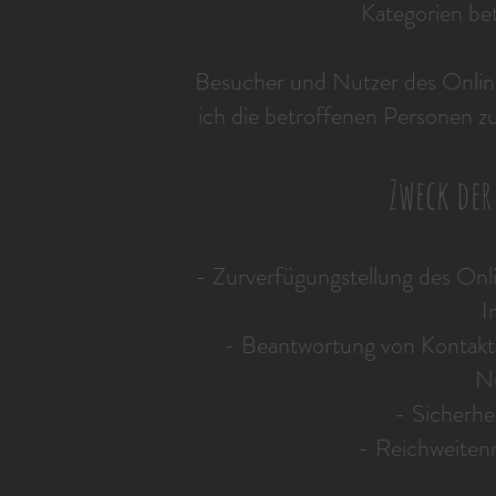
Kategorien be
Besucher und Nutzer des Onlin
ich die betroffenen Personen 
Zweck der
- Zurverfügungstellung des Onl
I
- Beantwortung von Kontakt
Nu
- Sicherh
- Reichweiten