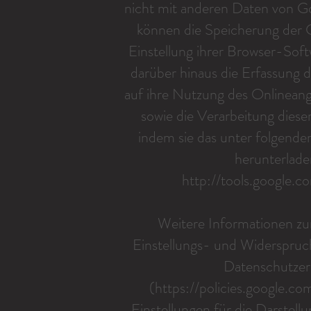
nicht mit anderen Daten von G
können die Speicherung der 
Einstellung ihrer Browser-Sof
darüber hinaus die Erfassung 
auf ihre Nutzung des Onlinean
sowie die Verarbeitung dies
indem sie das unter folgend
herunterladen
http://tools.google.
Weitere Informationen z
Einstellungs- und Widerspruch
Datenschutzer
(
https://policies.google.co
Einstellungen für die Darste