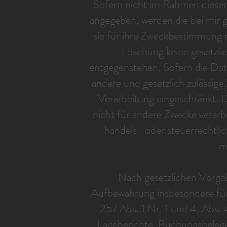
Sofern nicht im Rahmen dieser
angegeben, werden die bei mir 
sie für ihre Zweckbestimmung n
Löschung keine gesetzl
entgegenstehen. Sofern die Date
andere und gesetzlich zulässige
Verarbeitung eingeschränkt. 
nicht für andere Zwecke verarbei
handels- oder steuerrechtl
m
Nach gesetzlichen Vorgab
Aufbewahrung insbesondere fü
257 Abs. 1 Nr. 1 und 4, Abs
Lageberichte, Buchungsbeleg