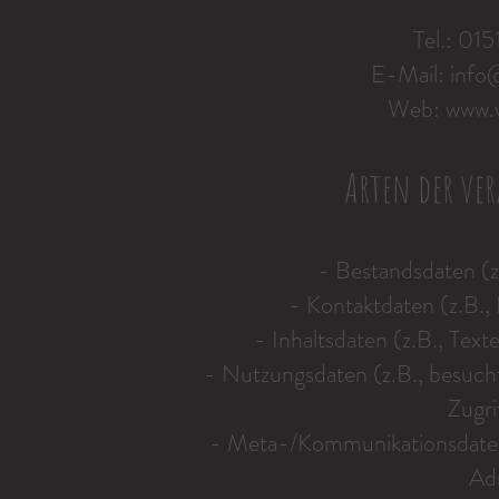
Tel.: 01
E-Mail:
info
Web:
www.v
Arten der ver
- Bestandsdaten (
- Kontaktdaten (z.B.
- Inhaltsdaten (z.B., Text
- Nutzungsdaten (z.B., besucht
Zugri
- Meta-/Kommunikationsdaten 
Ad