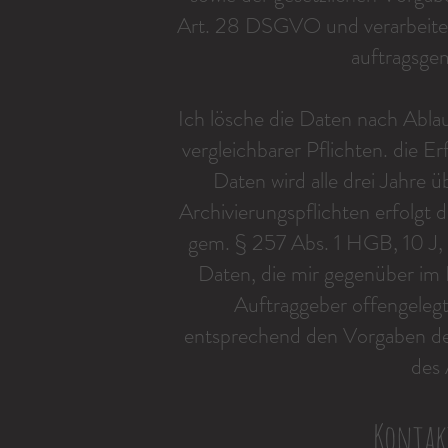
Art. 28 DSGVO und verarbeite 
auftragsge
Ich lösche die Daten nach Abla
vergleichbarer Pflichten. die E
Daten wird alle drei Jahre ü
Archivierungspflichten erfolgt 
gem. § 257 Abs. 1 HGB, 10 J, 
Daten, die mir gegenüber im
Auftraggeber offengelegt
entsprechend den Vorgaben de
des 
Kontak