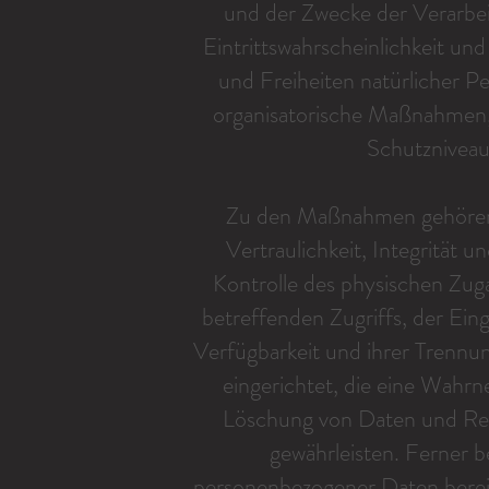
und der Zwecke der Verarbei
Eintrittswahrscheinlichkeit un
und Freiheiten natürlicher P
organisatorische Maßnahmen,
Schutzniveau
Zu den Maßnahmen gehören 
Vertraulichkeit, Integrität 
Kontrolle des physischen Zuga
betreffenden Zugriffs, der Ein
Verfügbarkeit und ihrer Trennu
eingerichtet, die eine Wah
Löschung von Daten und Rea
gewährleisten. Ferner b
personenbezogener Daten bereit