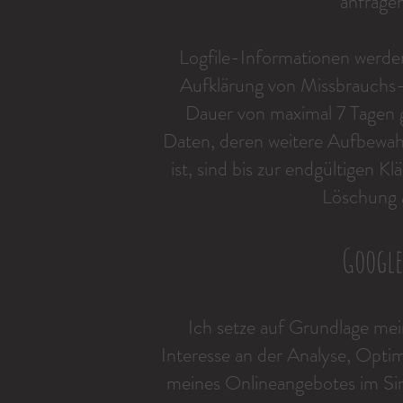
anfrage
Logfile-Informationen werden
Aufklärung von Missbrauchs-
Dauer von maximal 7 Tagen 
Daten, deren weitere Aufbewah
ist, sind bis zur endgültigen Kl
Löschung
Google
Ich setze auf Grundlage mei
Interesse an der Analyse, Opti
meines Onlineangebotes im Sin