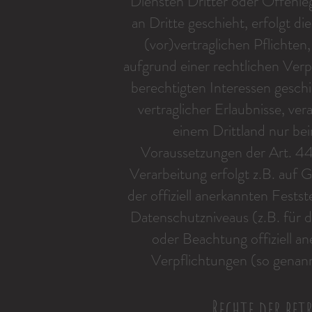
Diensten Dritter oder Offenl
an Dritte geschieht, erfolgt di
(vor)vertraglichen Pflichten,
aufgrund einer rechtlichen Ver
berechtigten Interessen geschi
vertraglicher Erlaubnisse, ver
einem Drittland nur be
Voraussetzungen der Art. 44
Verarbeitung erfolgt z.B. auf 
der offiziell anerkannten Fest
Datenschutzniveaus (z.B. für 
oder Beachtung offiziell ane
Verpflichtungen (so genann
Rechte der be