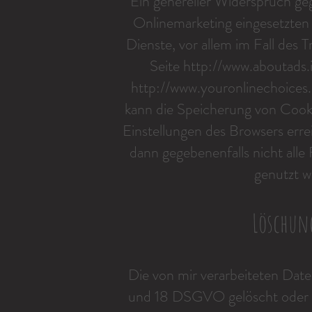
Ein genereller Widerspruch ge
Onlinemarketing eingesetzten 
Dienste, vor allem im Fall des 
Seite
http://www.aboutads.
http://www.youronlinechoices
kann die Speicherung von Cooki
Einstellungen des Browsers erre
dann gegebenenfalls nicht all
genutzt w
Löschun
Die von mir verarbeiteten Dat
und 18 DSGVO gelöscht oder in